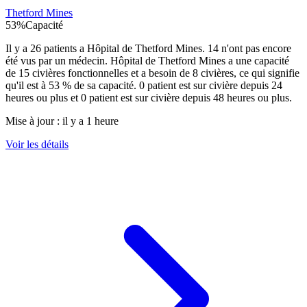
Thetford Mines
53
%
Capacité
Il y a
26
patients a
Hôpital de Thetford Mines
.
14
n'ont pas encore
été vus par un médecin.
Hôpital de Thetford Mines
a une capacité
de
15
civières fonctionnelles et a besoin de
8
civières, ce qui signifie
qu'il est à
53
% de sa capacité.
0
patient est sur civière depuis 24
heures ou plus et
0
patient est sur civière depuis 48 heures ou plus.
Mise à jour :
il y a 1 heure
Voir les détails