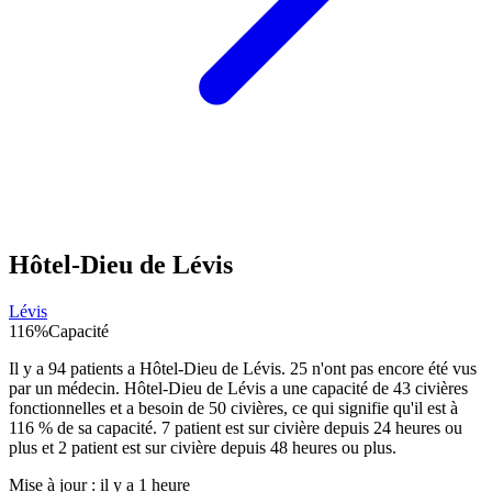
Hôtel-Dieu de Lévis
Lévis
116
%
Capacité
Il y a
94
patients a
Hôtel-Dieu de Lévis
.
25
n'ont pas encore été vus
par un médecin.
Hôtel-Dieu de Lévis
a une capacité de
43
civières
fonctionnelles et a besoin de
50
civières, ce qui signifie qu'il est à
116
% de sa capacité.
7
patient est sur civière depuis 24 heures ou
plus et
2
patient est sur civière depuis 48 heures ou plus.
Mise à jour :
il y a 1 heure