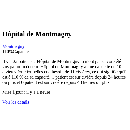
Hôpital de Montmagny
Montmagny
110
%
Capacité
Il y a
22
patients a
Hôpital de Montmagny
.
6
n'ont pas encore été
vus par un médecin.
Hôpital de Montmagny
a une capacité de
10
civières fonctionnelles et a besoin de
11
civières, ce qui signifie qu'il
est à
110
% de sa capacité.
1
patient est sur civière depuis 24 heures
ou plus et
0
patient est sur civière depuis 48 heures ou plus.
Mise à jour :
il y a 1 heure
Voir les détails