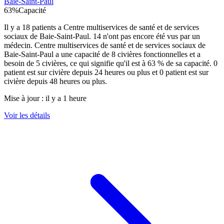
Baie-Saint-Paul
63
%
Capacité
Il y a
18
patients a
Centre multiservices de santé et de services
sociaux de Baie-Saint-Paul
.
14
n'ont pas encore été vus par un
médecin.
Centre multiservices de santé et de services sociaux de
Baie-Saint-Paul
a une capacité de
8
civières fonctionnelles et a
besoin de
5
civières, ce qui signifie qu'il est à
63
% de sa capacité.
0
patient est sur civière depuis 24 heures ou plus et
0
patient est sur
civière depuis 48 heures ou plus.
Mise à jour :
il y a 1 heure
Voir les détails