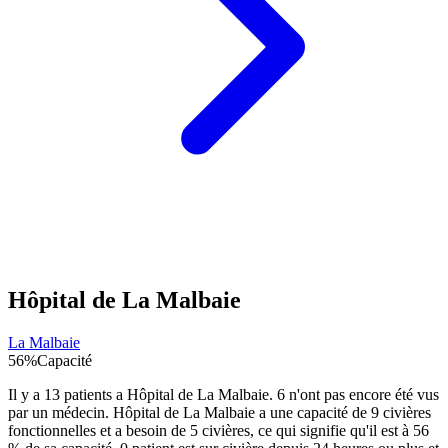
Hôpital de La Malbaie
La Malbaie
56
%
Capacité
Il y a
13
patients a
Hôpital de La Malbaie
.
6
n'ont pas encore été vus
par un médecin.
Hôpital de La Malbaie
a une capacité de
9
civières
fonctionnelles et a besoin de
5
civières, ce qui signifie qu'il est à
56