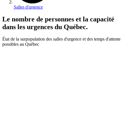
Salles d'urgence
Le nombre de personnes et la capacité
dans les urgences du Québec.
État de la surpopulation des salles d'urgence et des temps d'attente
possibles au Québec