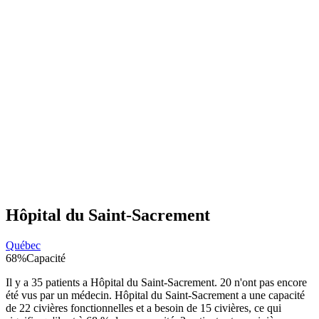
Hôpital du Saint-Sacrement
Québec
68
%
Capacité
Il y a
35
patients a
Hôpital du Saint-Sacrement
.
20
n'ont pas encore
été vus par un médecin.
Hôpital du Saint-Sacrement
a une capacité
de
22
civières fonctionnelles et a besoin de
15
civières, ce qui