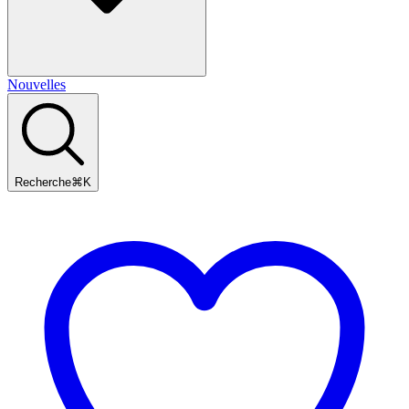
Nouvelles
Recherche
⌘
K