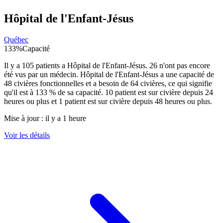
Hôpital de l'Enfant-Jésus
Québec
133
%
Capacité
Il y a
105
patients a
Hôpital de l'Enfant-Jésus
.
26
n'ont pas encore
été vus par un médecin.
Hôpital de l'Enfant-Jésus
a une capacité de
48
civières fonctionnelles et a besoin de
64
civières, ce qui signifie
qu'il est à
133
% de sa capacité.
10
patient est sur civière depuis 24
heures ou plus et
1
patient est sur civière depuis 48 heures ou plus.
Mise à jour :
il y a 1 heure
Voir les détails