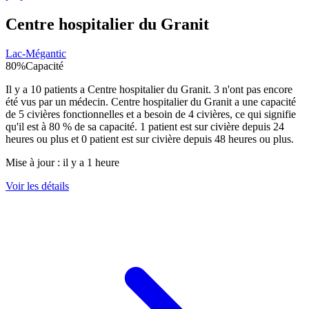
Centre hospitalier du Granit
Lac-Mégantic
80
%
Capacité
Il y a
10
patients a
Centre hospitalier du Granit
.
3
n'ont pas encore
été vus par un médecin.
Centre hospitalier du Granit
a une capacité
de
5
civières fonctionnelles et a besoin de
4
civières, ce qui signifie
qu'il est à
80
% de sa capacité.
1
patient est sur civière depuis 24
heures ou plus et
0
patient est sur civière depuis 48 heures ou plus.
Mise à jour :
il y a 1 heure
Voir les détails