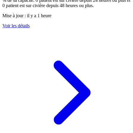
% de sa capacité.
0
patient est sur civière depuis 24 heures ou plus et
0
patient est sur civière depuis 48 heures ou plus.
Mise à jour :
il y a 1 heure
Voir les détails