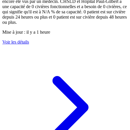
encore été vus par un médecin.
CHSLD et Hôpital Paul-Gilbert
a
une capacité de
0
civières fonctionnelles et a besoin de
0
civières, ce
qui signifie qu'il est à
N/A
% de sa capacité.
0
patient est sur civière
depuis 24 heures ou plus et
0
patient est sur civière depuis 48 heures
ou plus.
Mise à jour :
il y a 1 heure
Voir les détails