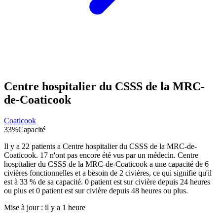
Centre hospitalier du CSSS de la MRC-
de-Coaticook
Coaticook
33
%
Capacité
Il y a
22
patients a
Centre hospitalier du CSSS de la MRC-de-
Coaticook
.
17
n'ont pas encore été vus par un médecin.
Centre
hospitalier du CSSS de la MRC-de-Coaticook
a une capacité de
6
civières fonctionnelles et a besoin de
2
civières, ce qui signifie qu'il
est à
33
% de sa capacité.
0
patient est sur civière depuis 24 heures
ou plus et
0
patient est sur civière depuis 48 heures ou plus.
Mise à jour :
il y a 1 heure