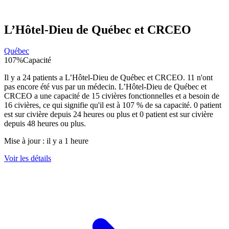
L’Hôtel-Dieu de Québec et CRCEO
Québec
107
%
Capacité
Il y a
24
patients a
L’Hôtel-Dieu de Québec et CRCEO
.
11
n'ont
pas encore été vus par un médecin.
L’Hôtel-Dieu de Québec et
CRCEO
a une capacité de
15
civières fonctionnelles et a besoin de
16
civières, ce qui signifie qu'il est à
107
% de sa capacité.
0
patient
est sur civière depuis 24 heures ou plus et
0
patient est sur civière
depuis 48 heures ou plus.
Mise à jour :
il y a 1 heure
Voir les détails