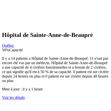
Hôpital de Sainte-Anne-de-Beaupré
Québec
50
%
Capacité
Il y a
14
patients a
Hôpital de Sainte-Anne-de-Beaupré
.
11
n'ont pas
encore été vus par un médecin.
Hôpital de Sainte-Anne-de-Beaupré
a une capacité de
4
civières fonctionnelles et a besoin de
2
civières,
ce qui signifie qu'il est à
50
% de sa capacité.
0
patient est sur civière
depuis 24 heures ou plus et
0
patient est sur civière depuis 48 heures
ou plus.
Mise à jour :
il y a 1 heure
Voir les détails