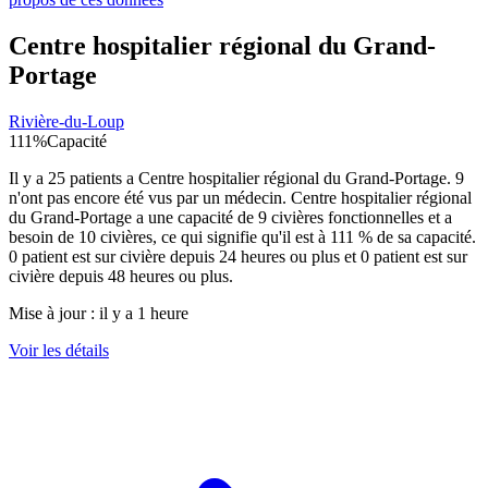
Centre hospitalier régional du Grand-
Portage
Rivière-du-Loup
111
%
Capacité
Il y a
25
patients a
Centre hospitalier régional du Grand-Portage
.
9
n'ont pas encore été vus par un médecin.
Centre hospitalier régional
du Grand-Portage
a une capacité de
9
civières fonctionnelles et a
besoin de
10
civières, ce qui signifie qu'il est à
111
% de sa capacité.
0
patient est sur civière depuis 24 heures ou plus et
0
patient est sur
civière depuis 48 heures ou plus.
Mise à jour :
il y a 1 heure
Voir les détails