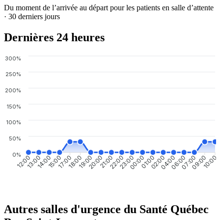
Du moment de l’arrivée au départ pour les patients en salle d’attente
· 30 derniers jours
Dernières 24 heures
300%
250%
200%
150%
100%
50%
0%
13:00
14:00
15:00
17:00
18:00
19:00
20:00
21:00
23:00
00:00
01:00
02:00
04:00
06:00
07:00
09:00
12:00
22:00
10:00
Autres salles d'urgence du Santé Québec