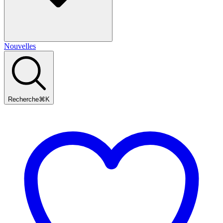
Nouvelles
Recherche
⌘
K