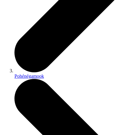
Pohénégamook