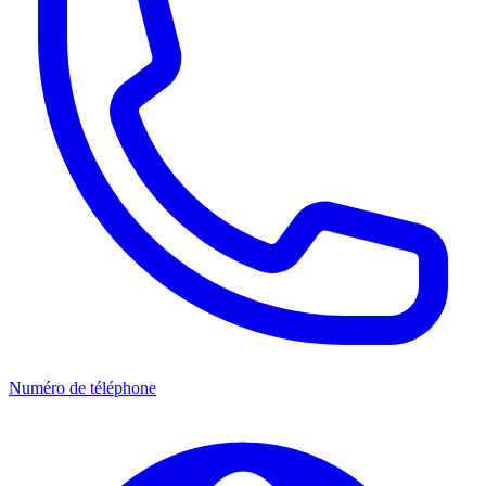
Numéro de téléphone