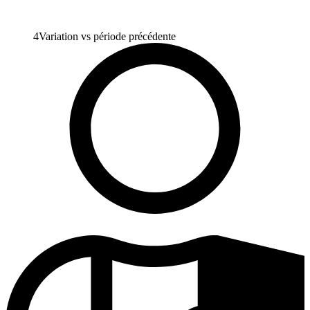
4
Variation vs période précédente