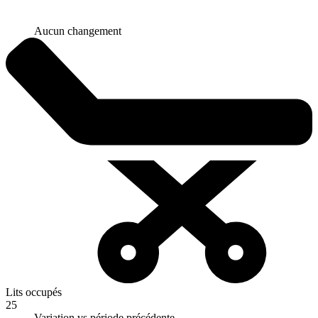
Aucun changement
Lits occupés
25
Variation vs période précédente