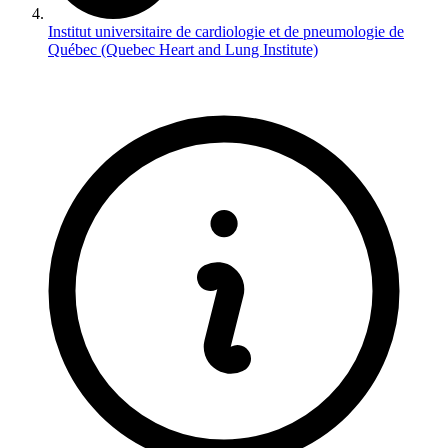
Institut universitaire de cardiologie et de pneumologie de
Québec (Quebec Heart and Lung Institute)