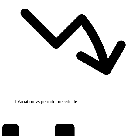
1
Variation vs période précédente