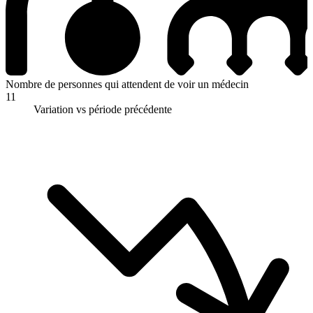
Nombre de personnes qui attendent de voir un médecin
11
Variation vs période précédente