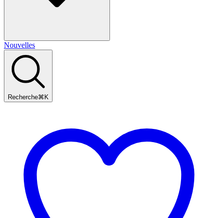
Nouvelles
Recherche
⌘
K