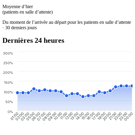
Moyenne d’hier
(patients en salle d’attente)
Du moment de l’arrivée au départ pour les patients en salle d’attente
· 30 derniers jours
Dernières 24 heures
300%
250%
200%
150%
100%
50%
0%
02:00
03:00
05:00
06:00
07:00
08:00
09:00
10:00
11:00
12:00
13:00
14:00
15:00
16:00
17:00
19:00
20:00
21:00
22:00
23:00
01:00
00:00