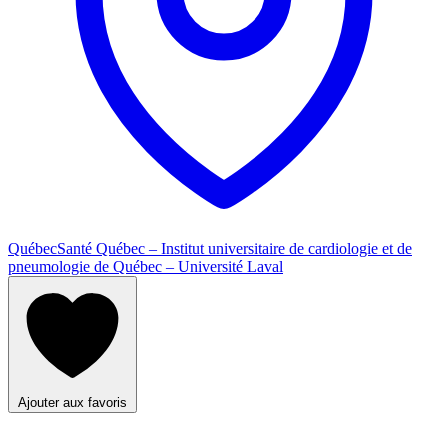
Québec
Santé Québec – Institut universitaire de cardiologie et de
pneumologie de Québec – Université Laval
Ajouter aux favoris