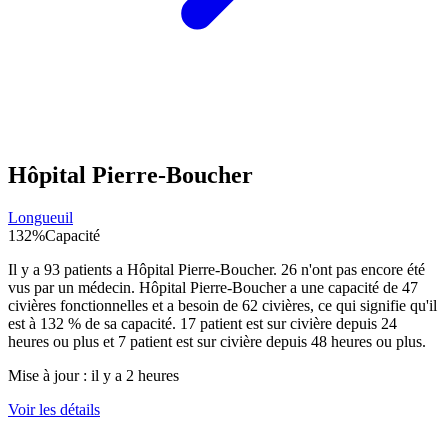
Hôpital Pierre-Boucher
Longueuil
132
%
Capacité
Il y a
93
patients a
Hôpital Pierre-Boucher
.
26
n'ont pas encore été
vus par un médecin.
Hôpital Pierre-Boucher
a une capacité de
47
civières fonctionnelles et a besoin de
62
civières, ce qui signifie qu'il
est à
132
% de sa capacité.
17
patient est sur civière depuis 24
heures ou plus et
7
patient est sur civière depuis 48 heures ou plus.
Mise à jour :
il y a 2 heures
Voir les détails