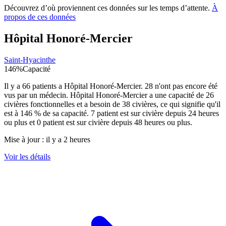
Découvrez d’où proviennent ces données sur les temps d’attente.
À
propos de ces données
Hôpital Honoré-Mercier
Saint-Hyacinthe
146
%
Capacité
Il y a
66
patients a
Hôpital Honoré-Mercier
.
28
n'ont pas encore été
vus par un médecin.
Hôpital Honoré-Mercier
a une capacité de
26
civières fonctionnelles et a besoin de
38
civières, ce qui signifie qu'il
est à
146
% de sa capacité.
7
patient est sur civière depuis 24 heures
ou plus et
0
patient est sur civière depuis 48 heures ou plus.
Mise à jour :
il y a 2 heures
Voir les détails