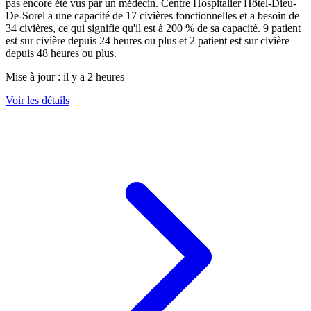
pas encore été vus par un médecin.
Centre Hospitalier Hôtel-Dieu-
De-Sorel
a une capacité de
17
civières fonctionnelles et a besoin de
34
civières, ce qui signifie qu'il est à
200
% de sa capacité.
9
patient
est sur civière depuis 24 heures ou plus et
2
patient est sur civière
depuis 48 heures ou plus.
Mise à jour :
il y a 2 heures
Voir les détails