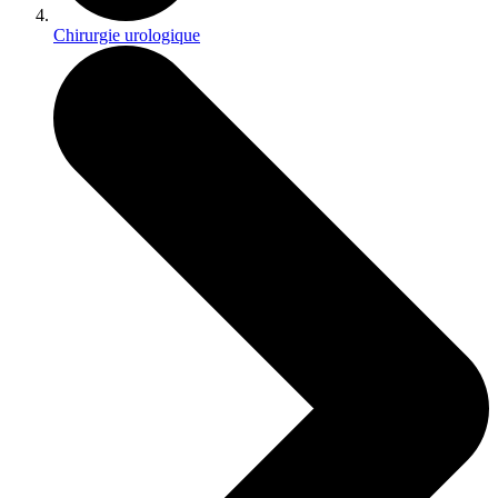
Chirurgie urologique