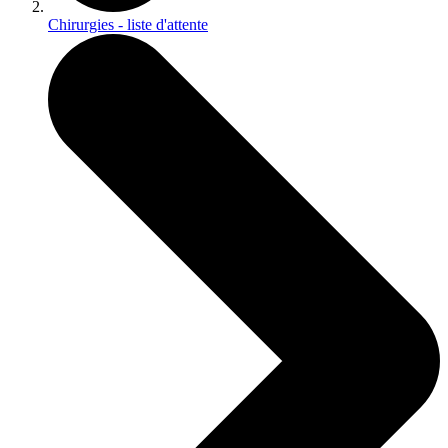
Chirurgies - liste d'attente