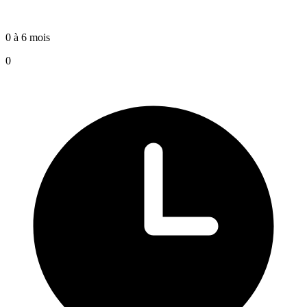
0 à 6 mois
0