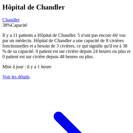
Hôpital de Chandler
Chandler
38
%
Capacité
Il y a
11
patients a
Hôpital de Chandler
.
5
n'ont pas encore été vus
par un médecin.
Hôpital de Chandler
a une capacité de
8
civières
fonctionnelles et a besoin de
3
civières, ce qui signifie qu'il est à
38
% de sa capacité.
0
patient est sur civière depuis 24 heures ou plus et
0
patient est sur civière depuis 48 heures ou plus.
Mise à jour :
il y a 1 heure
Voir les détails