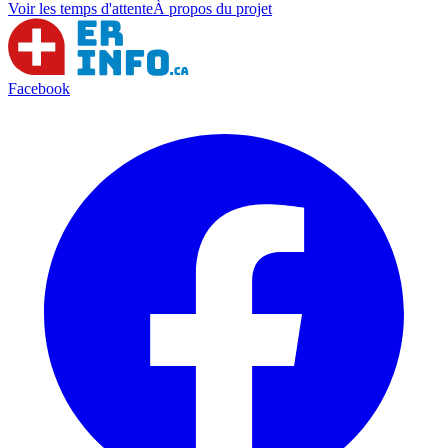
Voir les temps d'attente
À propos du projet
Facebook