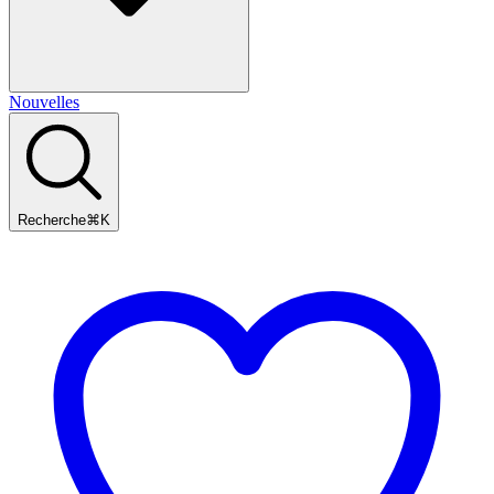
Nouvelles
Recherche
⌘
K