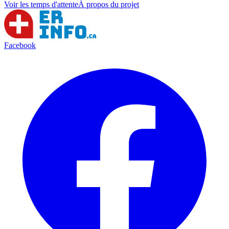
Voir les temps d'attente
À propos du projet
Facebook