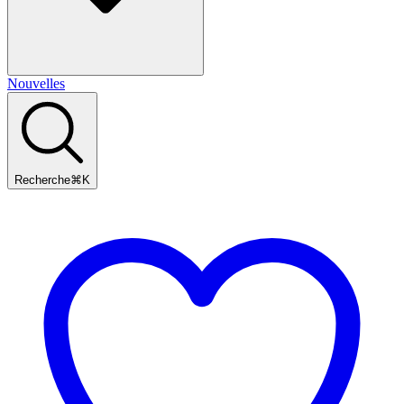
Nouvelles
Recherche
⌘
K