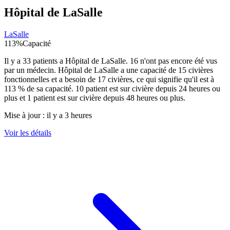
Hôpital de LaSalle
LaSalle
113
%
Capacité
Il y a
33
patients a
Hôpital de LaSalle
.
16
n'ont pas encore été vus
par un médecin.
Hôpital de LaSalle
a une capacité de
15
civières
fonctionnelles et a besoin de
17
civières, ce qui signifie qu'il est à
113
% de sa capacité.
10
patient est sur civière depuis 24 heures ou
plus et
1
patient est sur civière depuis 48 heures ou plus.
Mise à jour :
il y a 3 heures
Voir les détails