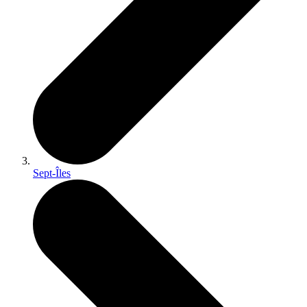
Sept-Îles