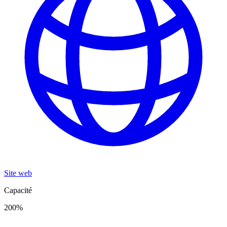
Site web
Capacité
200
%