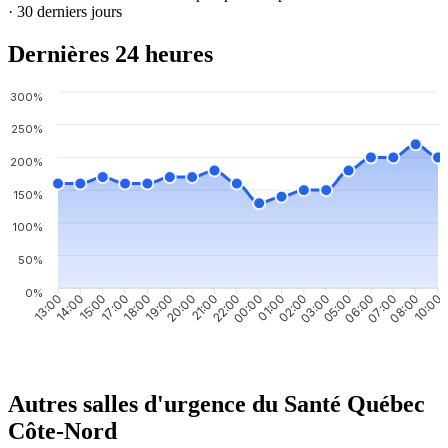
· 30 derniers jours
Dernières 24 heures
300%
250%
200%
150%
100%
50%
0%
14:00
15:00
17:00
18:00
19:00
20:00
21:00
22:00
00:00
01:00
02:00
03:00
05:00
06:00
07:00
08:00
13:00
10:00
Autres salles d'urgence du Santé Québec
Côte-Nord