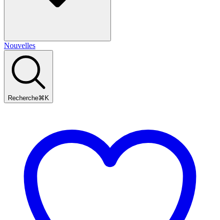
Nouvelles
Recherche
⌘
K