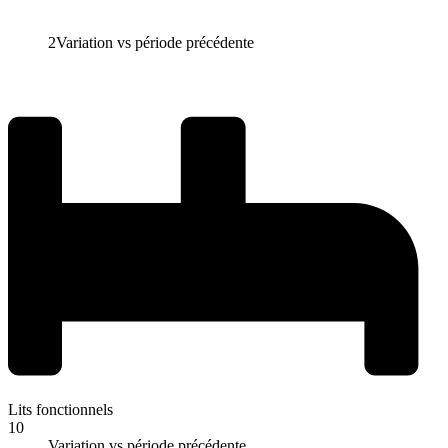
2
Variation vs période précédente
Lits fonctionnels
10
Variation vs période précédente