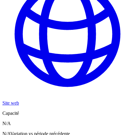
Site web
Capacité
N/A
N/A
Variation vs période précédente