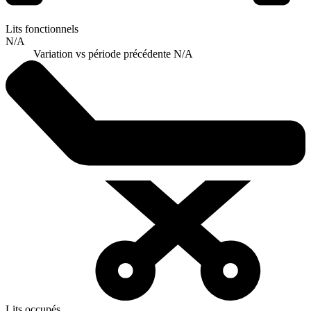
Lits fonctionnels
N/A
Variation vs période précédente
N/A
Lits occupés