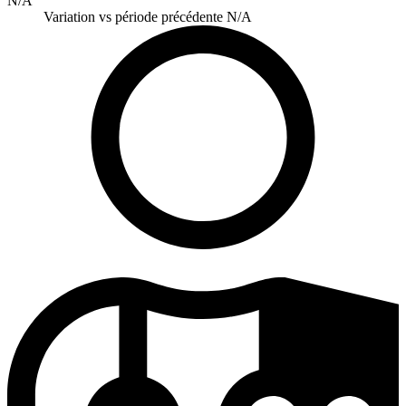
N/A
Variation vs période précédente
N/A