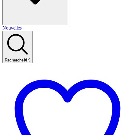
Nouvelles
Recherche
⌘
K