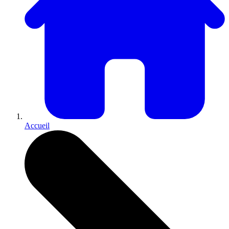
Accueil