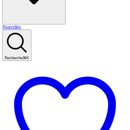
Nouvelles
Recherche
⌘
K