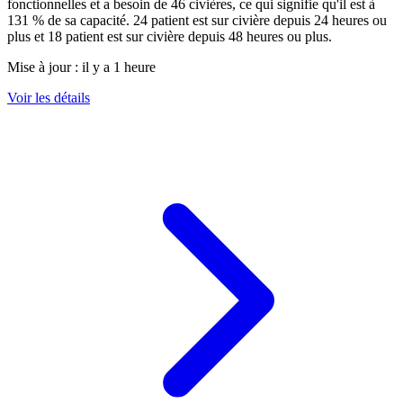
fonctionnelles et a besoin de
46
civières, ce qui signifie qu'il est à
131
% de sa capacité.
24
patient est sur civière depuis 24 heures ou
plus et
18
patient est sur civière depuis 48 heures ou plus.
Mise à jour :
il y a 1 heure
Voir les détails