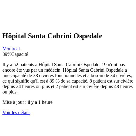
Hôpital Santa Cabrini Ospedale
Montreal
89
%
Capacité
Il y a
52
patients a
Hôpital Santa Cabrini Ospedale
.
19
n'ont pas
encore été vus par un médecin.
Hôpital Santa Cabrini Ospedale
a
une capacité de
38
civières fonctionnelles et a besoin de
34
civières,
ce qui signifie qu'il est à
89
% de sa capacité.
8
patient est sur civière
depuis 24 heures ou plus et
2
patient est sur civière depuis 48 heures
ou plus.
Mise à jour :
il y a 1 heure
Voir les détails