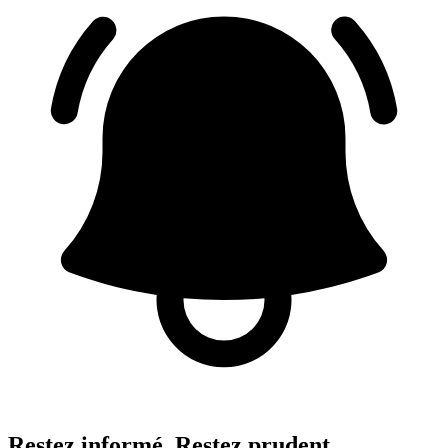
Restez informé. Restez prudent.