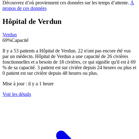
Découvrez d’où proviennent ces données sur les temps d’attente.
À
propos de ces données
Hôpital de Verdun
Verdun
69
%
Capacité
Il y a
53
patients a
Hôpital de Verdun
.
22
n'ont pas encore été vus
par un médecin.
Hôpital de Verdun
a une capacité de
26
civières
fonctionnelles et a besoin de
18
civières, ce qui signifie qu'il est à
69
% de sa capacité.
3
patient est sur civière depuis 24 heures ou plus et
0
patient est sur civière depuis 48 heures ou plus.
Mise à jour :
il y a 1 heure
Voir les détails