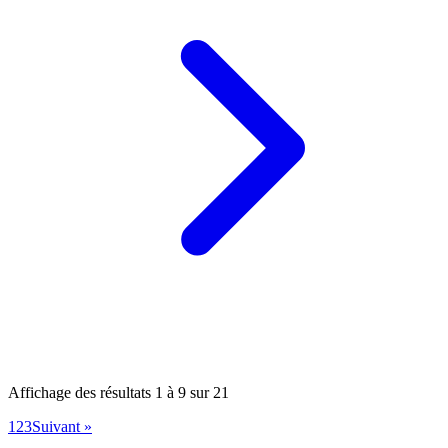
Affichage des résultats
1
à
9
sur
21
1
2
3
Suivant »