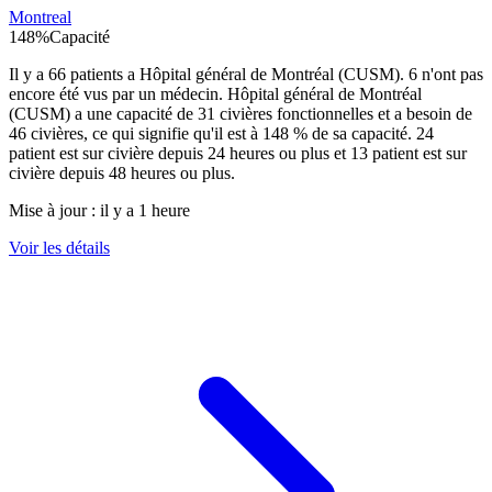
Montreal
148
%
Capacité
Il y a
66
patients a
Hôpital général de Montréal (CUSM)
.
6
n'ont pas
encore été vus par un médecin.
Hôpital général de Montréal
(CUSM)
a une capacité de
31
civières fonctionnelles et a besoin de
46
civières, ce qui signifie qu'il est à
148
% de sa capacité.
24
patient est sur civière depuis 24 heures ou plus et
13
patient est sur
civière depuis 48 heures ou plus.
Mise à jour :
il y a 1 heure
Voir les détails