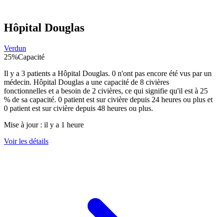
Hôpital Douglas
Verdun
25
%
Capacité
Il y a
3
patients a
Hôpital Douglas
.
0
n'ont pas encore été vus par un
médecin.
Hôpital Douglas
a une capacité de
8
civières
fonctionnelles et a besoin de
2
civières, ce qui signifie qu'il est à
25
% de sa capacité.
0
patient est sur civière depuis 24 heures ou plus et
0
patient est sur civière depuis 48 heures ou plus.
Mise à jour :
il y a 1 heure
Voir les détails