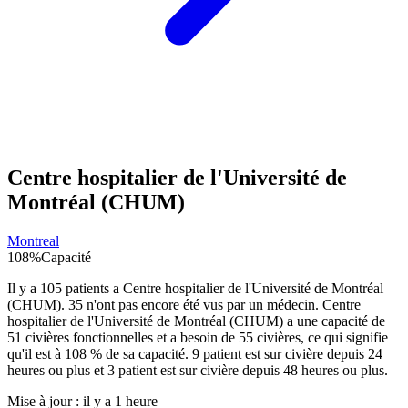
Centre hospitalier de l'Université de
Montréal (CHUM)
Montreal
108
%
Capacité
Il y a
105
patients a
Centre hospitalier de l'Université de Montréal
(CHUM)
.
35
n'ont pas encore été vus par un médecin.
Centre
hospitalier de l'Université de Montréal (CHUM)
a une capacité de
51
civières fonctionnelles et a besoin de
55
civières, ce qui signifie
qu'il est à
108
% de sa capacité.
9
patient est sur civière depuis 24
heures ou plus et
3
patient est sur civière depuis 48 heures ou plus.
Mise à jour :
il y a 1 heure