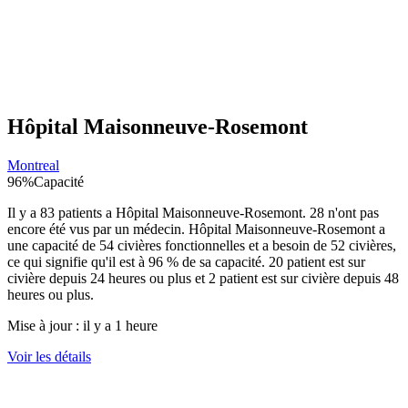
Hôpital Maisonneuve-Rosemont
Montreal
96
%
Capacité
Il y a
83
patients a
Hôpital Maisonneuve-Rosemont
.
28
n'ont pas
encore été vus par un médecin.
Hôpital Maisonneuve-Rosemont
a
une capacité de
54
civières fonctionnelles et a besoin de
52
civières,
ce qui signifie qu'il est à
96
% de sa capacité.
20
patient est sur
civière depuis 24 heures ou plus et
2
patient est sur civière depuis 48
heures ou plus.
Mise à jour :
il y a 1 heure
Voir les détails