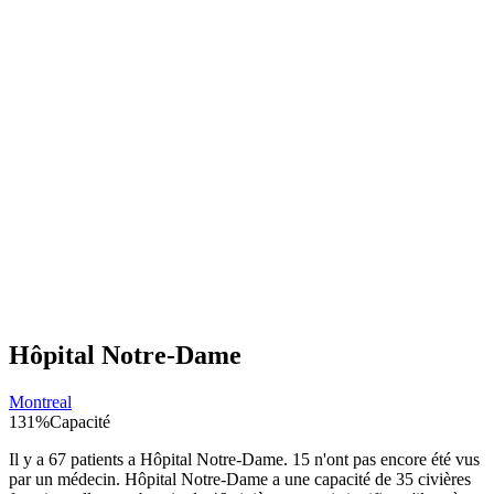
Hôpital Notre-Dame
Montreal
131
%
Capacité
Il y a
67
patients a
Hôpital Notre-Dame
.
15
n'ont pas encore été vus
par un médecin.
Hôpital Notre-Dame
a une capacité de
35
civières