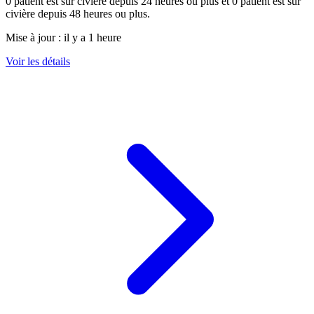
0
patient est sur civière depuis 24 heures ou plus et
0
patient est sur
civière depuis 48 heures ou plus.
Mise à jour :
il y a 1 heure
Voir les détails