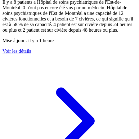
Il y a
8
patients a
Hôpital de soins psychiatriques de l'Est-de-
Montréal
.
0
n'ont pas encore été vus par un médecin.
Hôpital de
soins psychiatriques de l'Est-de-Montréal
a une capacité de
12
civières fonctionnelles et a besoin de
7
civières, ce qui signifie qu'il
est à
58
% de sa capacité.
4
patient est sur civière depuis 24 heures
ou plus et
2
patient est sur civière depuis 48 heures ou plus.
Mise à jour :
il y a 1 heure
Voir les détails